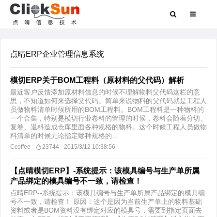
点晴ERP企业管理信息系统
模切ERP关于BOM工程料（原材料的父代码）解析
最近客户反馈添加原材料信息的时候不理解物料父代码这栏的意
思，不知道如何来选择父代码。简单来说物料的父代码就是工程人
员做物料清单时候所用的BOM工程料。BOM工程料是一种物料的
一个合集，特别是模切行业卷料的管理的时候，卷料会随着分切、
复卷、退料造成仓库里面各种规格的物料。这个时候工程人员做物
料清单的时候无论指定哪种规格的...
Ccoffee
23744
2015/3/12 10:38:56
【点晴模切ERP】-系统提示：该模具编号与生产单所属
产品绑定的模具编号不一致，请检查！
点晴ERP--系统提示：该模具编号与生产单所属产品绑定的模具编
号不一致，请检查！ 原因：这个是因为当前生产单上的物料基础
资料或者是BOM资料没有绑定对应的模具号，需要到指定页面去