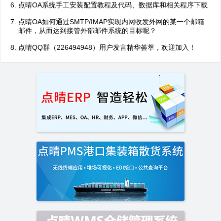
点晴OA系统手工安装配置教程及代码、数据库和相关程序下载
点晴OA如何通过SMTP/IMAP实现内网收发外网的某一个邮箱
邮件，从而达到接管外部邮件系统的目标呢？
点晴QQ群（226494948）用户发言精华荟萃，欢迎加入！