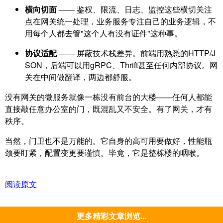
横向切面
—— 鉴权、限流、日志、监控这些横切关注
点在网关统一处理，业务服务专注自己的业务逻辑，不
用每个人都去管"这个人有没有证件"这种事。
协议适配
—— 屏蔽技术栈差异。前端用熟悉的HTTP/J
SON，后端可以用gRPC、Thrift甚至任何内部协议。网
关在中间做翻译，两边都舒服。
没有网关的微服务就像一栋没有前台的大楼——任何人都能
直接敲任意办公室的门，既混乱又不安全。有了网关，才有
秩序。
当然，门卫也不是万能的。它自身的高可用要做好，性能瓶
颈要盯紧，配置变更要谨慎。毕竟，它是整栋楼的咽喉。
阅读原文
更多精彩文章浏览...