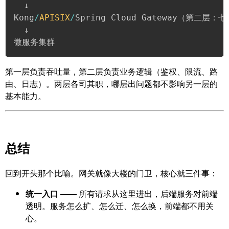
  ↓

Kong
/
APISIX
/
Spring Cloud Gateway（第二层：
  ↓

微服务集群
第一层负责吞吐量，第二层负责业务逻辑（鉴权、限流、路
由、日志）。两层各司其职，哪层出问题都不影响另一层的
基本能力。
总结
回到开头那个比喻。网关就像大楼的门卫，核心就三件事：
统一入口
—— 所有请求从这里进出，后端服务对前端
透明。服务怎么扩、怎么迁、怎么换，前端都不用关
心。