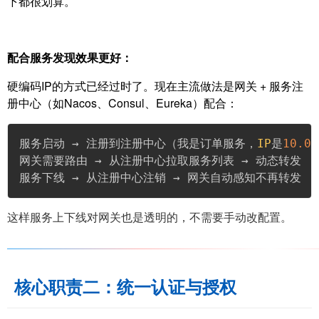
下都很划算。
配合服务发现效果更好：
硬编码IP的方式已经过时了。现在主流做法是网关 + 服务注
册中心（如Nacos、Consul、Eureka）配合：
服务启动 → 注册到注册中心（我是订单服务，
IP
是
10.0
.
网关需要路由 → 从注册中心拉取服务列表 → 动态转发

服务下线 → 从注册中心注销 → 网关自动感知不再转发
这样服务上下线对网关也是透明的，不需要手动改配置。
核心职责二：统一认证与授权