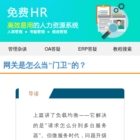
管理杂谈
OA答疑
ERP答疑
教程搜索
网关是怎么当"门卫"的？
导读
上篇讲了
——它解决
负载均衡
的是"请求怎么分到多台服务
器"。但
时代，问题升级
微服务