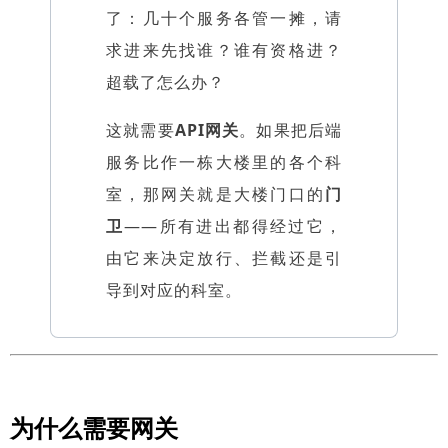
了：几十个服务各管一摊，请
求进来先找谁？谁有资格进？
超载了怎么办？
这就需要
API网关
。如果把后端
服务比作一栋大楼里的各个科
室，那网关就是大楼门口的
门
卫
——所有进出都得经过它，
由它来决定放行、拦截还是引
导到对应的科室。
为什么需要网关