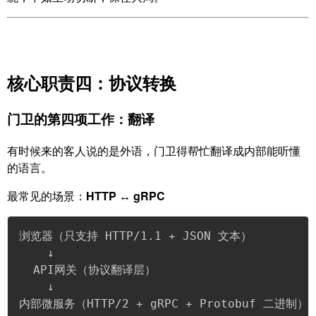
核心职责四：协议转换
门卫的第四项工作：翻译
有时候来的客人说的是外语，门卫得帮忙翻译成内部能听懂
的语言。
最常见的场景：
HTTP ↔ gRPC
浏览器（只支持 HTTP/1.1 + JSON 文本）

    ↓

  API网关（协议翻译层）

    ↓

内部微服务（HTTP/2 + gRPC + Protobuf 二进制）