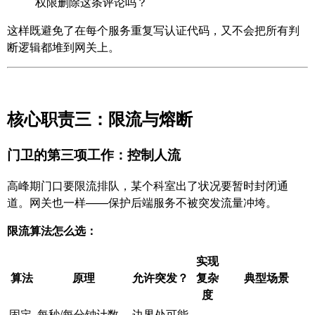
权限删除这条评论吗？
这样既避免了在每个服务重复写认证代码，又不会把所有判
断逻辑都堆到网关上。
核心职责三：限流与熔断
门卫的第三项工作：控制人流
高峰期门口要限流排队，某个科室出了状况要暂时封闭通
道。网关也一样——保护后端服务不被突发流量冲垮。
限流算法怎么选：
实现
算法
原理
允许突发？
复杂
典型场景
度
固定
每秒/每分钟计数
边界处可能