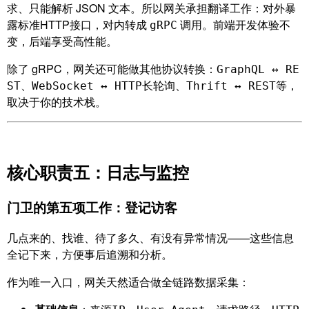
求、只能解析 JSON 文本。所以网关承担翻译工作：对外暴
露标准HTTP接口，对内转成
调用。前端开发体验不
gRPC
变，后端享受高性能。
除了 gRPC，网关还可能做其他协议转换：
GraphQL ↔ RE
、
、
等，
ST
WebSocket ↔ HTTP长轮询
Thrift ↔ REST
取决于你的技术栈。
核心职责五：日志与监控
门卫的第五项工作：登记访客
几点来的、找谁、待了多久、有没有异常情况——这些信息
全记下来，方便事后追溯和分析。
作为唯一入口，网关天然适合做全链路数据采集：