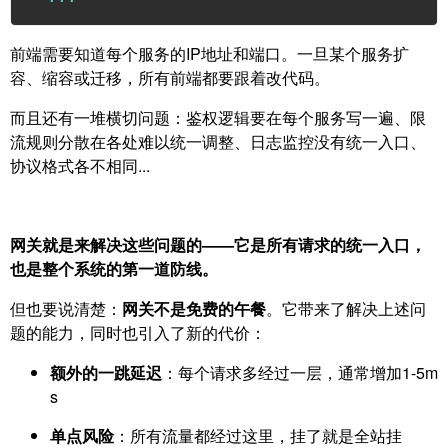
前端需要知道每个服务的IP地址和端口。一旦某个服务扩
容、缩容或迁移，所有前端都要跟着改代码。
而且还有一堆横切问题：鉴权逻辑要在每个服务写一遍、限
流规则分散在各处难以统一调整、日志监控没有统一入口、
协议格式各不相同...
网关就是来解决这些问题的——它是所有请求的统一入口，
也是整个系统的第一道防线。
但也要说清楚：
网关不是免费的午餐
。它带来了解决上述问
题的能力，同时也引入了新的代价：
额外的一跳延迟
：每个请求多经过一层，通常增加1-5m
s
单点风险
：所有流量都经过这里，挂了就是全站挂