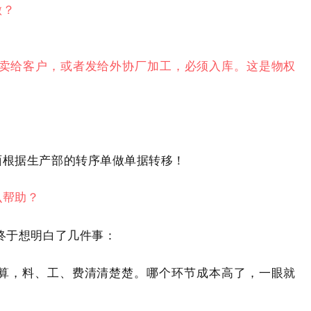
做？
卖给客户，或者发给外协厂加工，必须入库。这是物权
面根据生产部的转序单做单据转移！
么帮助？
终于想明白了几件事：
核算，料、工、费清清楚楚。哪个环节成本高了，一眼就