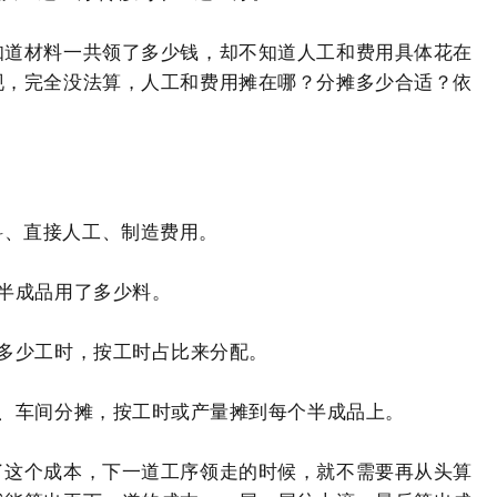
知道材料一共领了多少钱，却不知道人工和费用具体花在
现，完全没法算，人工和费用摊在哪？分摊多少合适？依
料、直接人工、制造费用。
批半成品用了多少料。
了多少工时，按工时占比来分配。
耗、车间分摊，按工时或产量摊到每个半成品上。
了这个成本，下一道工序领走的时候，就不需要再从头算