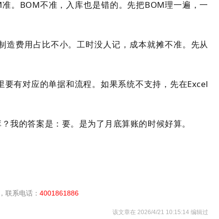
OM准。BOM不准，入库也是错的。先把BOM理一遍，一
和制造费用占比不小。工时没人记，成本就摊不准。先从
里要有对应的单据和流程。如果系统不支持，先在Excel
库？我的答案是：要。是为了月底算账的时候好算。
，联系电话：
4001861886
该文章在 2026/4/21 10:15:14 编辑过