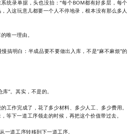
在系统录单据，头也没抬：“每个BOM都有好多层，每个
品，入这玩意儿都要一个人不停地录，根本没有那么多人
库的唯一理由。
慢搞明白：半成品要不要做出入库，不是“麻不麻烦”的
仓库”。其实，不是的。
段的工作完成了，花了多少材料、多少人工、多少费用。
来，等下一道工序领走的时候，再把这个价值带过去。
值从一道工序转移到下一道工序。