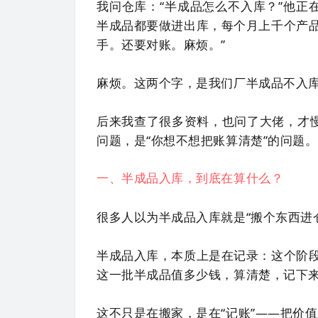
我问仓库：“半成品怎么不入库？”他正
半成品都要做进出库，每个月上千个产
手。还要对账。麻烦。”
麻烦。这两个字，是我们厂半成品不入
后来我查了很多资料，也问了大佬，才慢
问题，是“你想不想把账算清楚”的问题。
一、半成品入库，到底在算什么？
很多人以为半成品入库就是“搬个东西进
半成品入库，本质上是在记录：这个阶
这一批半成品值多少钱，算清楚，记下
这不只是在搬家，是在“记账”——把价