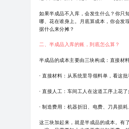
如果半成品不入库，会发生什么？你只
哪、花在谁身上。月底算成本，你会发
据什么来分摊？
二、半成品入库的账，到底怎么算？
半成品的成本主要由三块构成：直接材
· 直接材料：从系统里导领料单，看这
· 直接人工：车间工人在这道工序上花
· 制造费用：机器折旧、电费、刀具损
这三块加起来，就是半成品的成本。有