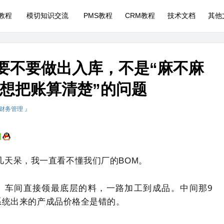
P教程
模切知识交流
PMS教程
CRM教程
技术文档
其他
品要不要做出入库，不是“麻不麻
不想把账算清楚”的问题
 财务管理 』
几天呆，我一直看不懂我们厂的BOM。
库。车间直接领最底层的料，一路加工到成品。中间那9
系统出来的产成品价格全是错的。