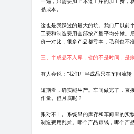
一遍，只需要加上本道工序的加工费，
品成本。
这也是我踩过的最大的坑。我们厂以前
工费和制造费用全部按产量平均分摊。
价一对比，很多产品都亏本，毛利也不
三、半成品不入库，省的不是时间，是
有人会说：“我们厂半成品只在车间流转
短期看，确实能生产。车间做完了，直
作量。但月底呢？
账对不上。系统里的库存和车间里的实
制造费用乱摊。哪个产品赚钱，哪个产