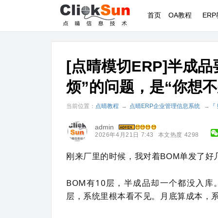
首页
OA教程
ER
[点晴模切ERP]半成
烦”的问题，是“你想
当前位置：
点晴教程
→
点晴ERP企业管理信息系统
→
『
admin
2026年4月21日 7:43
本文热度 4298
刚来厂里的时候，我对着BOM单发了好
BOM有10层，半成品却一个都没入
层，系统里根本看不见。月底算成本，