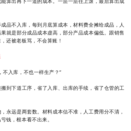
就能算出再下一道的成本。一层一层往上滚，最后算出成
半成品不入库，每到月底算成本，材料费全摊给成品，人
后果就是部分成品成本虚高，部分产品成本偏低。跟销售
准，还被老板骂，不会算账！
账
，不入库，不也一样生产？”
接搬到下道工序，省了入库、出库的手续，省了仓管的工
物，永远是两套数。材料成本估不准，人工费用分不清，
品亏钱，根本看不出来。