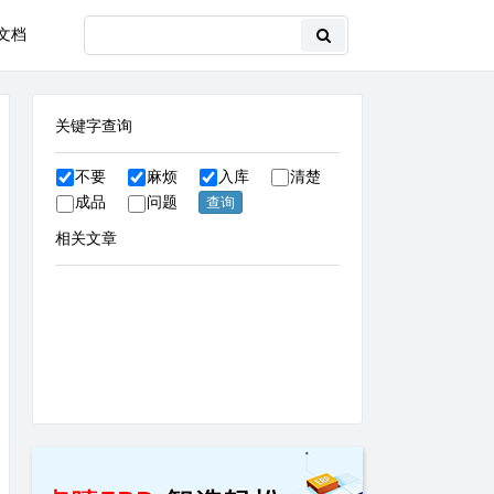
文档
关键字查询
不要
麻烦
入库
清楚
成品
问题
相关文章