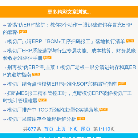
更多精彩文章浏览...
警惕“伪ERP”陷阱：教你3个动作一眼识破进销存冒充ERP
的套路
模切厂点晴ERP「BOM+工序扫码报工」落地执行清单
模切厂ERP系统选型与行业专属功能、成本核算、财务总账
验收标准评估手册
别再被“伪ERP”割韭菜！模切厂老板一眼分清进销存和真ER
P的避坑指南
模切厂结合点晴模切ERP标准化SOP完整编写指南
扫码MES报工精准管控工时，点晴模切ERP破解模切厂工
时统计管理难题
模切厂排产中 TOC 瓶颈约束理论实操落地
模切厂呆滞库存全流程拆解分析
共
877
条
首页
上页
下页
尾页
第
1
/
110
页